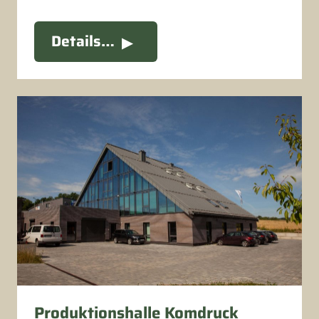
Details…
Produktionshalle Komdruck