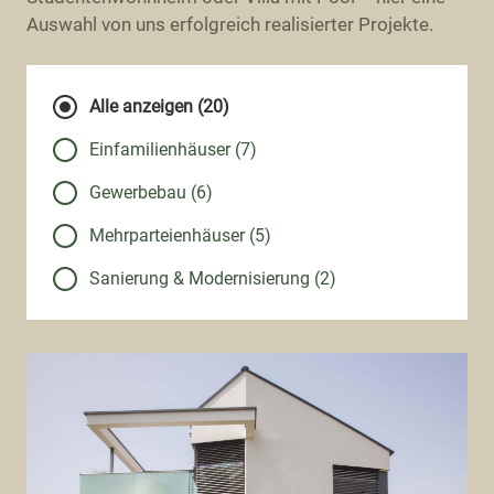
Auswahl von uns erfolgreich realisierter Projekte.
Alle anzeigen (20)
Einfamilienhäuser (7)
Gewerbebau (6)
Mehrparteienhäuser (5)
Sanierung & Modernisierung (2)