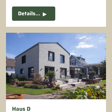
Details…
Haus D