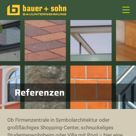
Menü
anzeigen
Referenzen
Ob Firmenzentrale in Symbolarchitektur oder
großflächiges Shopping-Center, schnuckeliges
Studentenwohnheim oder Villa mit Pool – hier eine